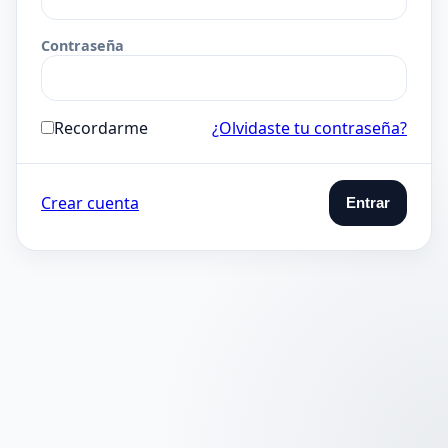
Contraseña
Recordarme
¿Olvidaste tu contraseña?
Crear cuenta
Entrar