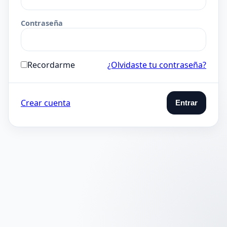
Contraseña
Recordarme
¿Olvidaste tu contraseña?
Crear cuenta
Entrar